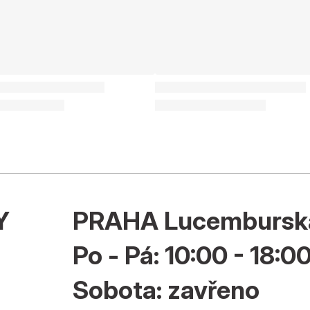
Y
PRAHA Lucembursk
Po - Pá: 10:00 - 18:0
Sobota: zavřeno