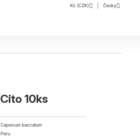
Kč (CZK)
Česky
Cito 10ks
Capsicum baccatum
Peru