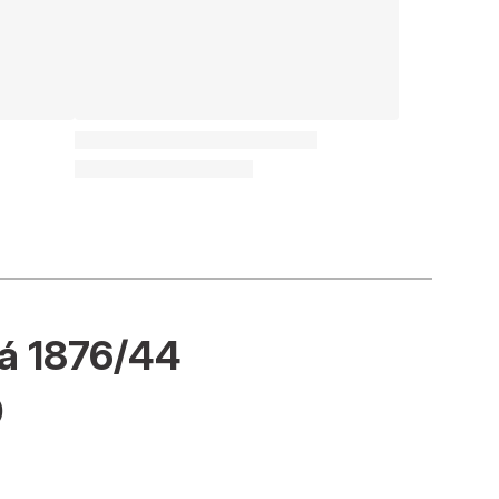
á 1876/44
0