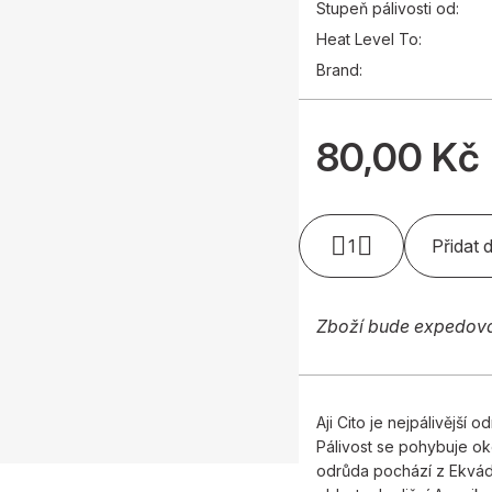
Stupeň pálivosti od:
Heat Level To:
Brand:
80,00 Kč
1
Přidat 
Zboží bude expedov
Aji Cito je nejpálivější
Pálivost se pohybuje o
odrůda pochází z Ekvádo