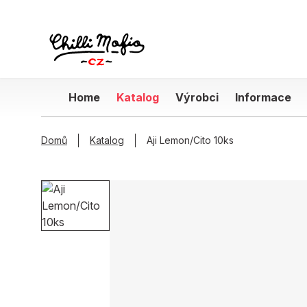
Home
Katalog
Výrobci
Informace
Domů
Katalog
Aji Lemon/Cito 10ks