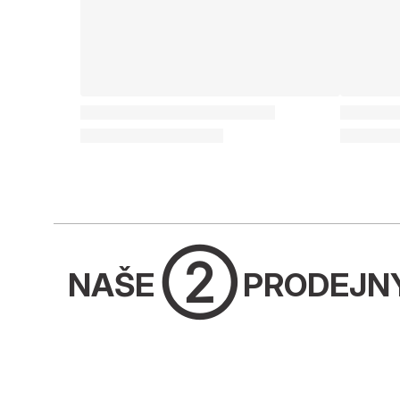
➁
NAŠE
PRODEJN