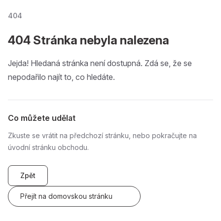
404
404 Stránka nebyla nalezena
Jejda! Hledaná stránka není dostupná. Zdá se, že se
nepodařilo najít to, co hledáte.
Co můžete udělat
Zkuste se vrátit na předchozí stránku, nebo pokračujte na
úvodní stránku obchodu.
Zpět
Přejít na domovskou stránku