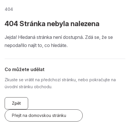
404
404 Stránka nebyla nalezena
Jejda! Hledaná stránka není dostupná. Zdá se, že se
nepodařilo najít to, co hledáte.
Co můžete udělat
Zkuste se vrátit na předchozí stránku, nebo pokračujte na
úvodní stránku obchodu.
Zpět
Přejít na domovskou stránku