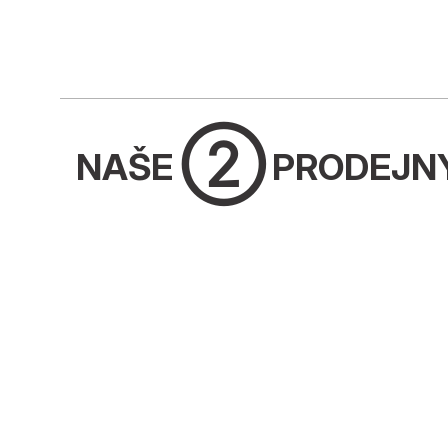
➁
NAŠE
PRODEJN