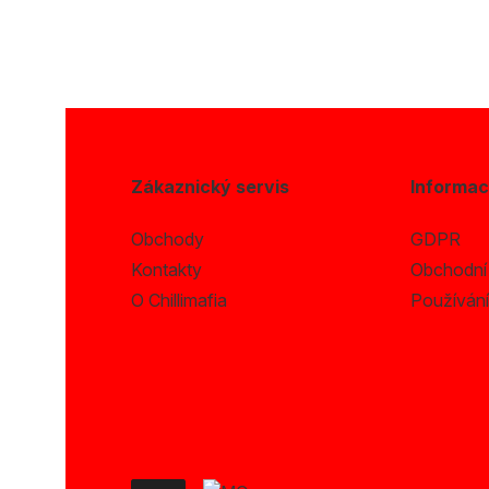
Zákaznický servis
Informa
Obchody
GDPR
Kontakty
Obchodní
O Chillimafia
Používání