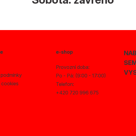
ce
e-shop
NAB
SEM
Provozní doba:
VYS
 podmínky
Po - Pá: (9:00 - 17:00)
 cookies
Telefon:
+420 720 996 675