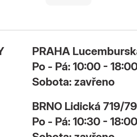
Y
PRAHA Lucembursk
Po - Pá: 10:00 - 18:0
Sobota: zavřeno
BRNO Lidická 719/79
Po - Pá: 10:30 - 18:0
Sobota: zavřeno