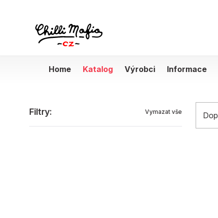
Home
Katalog
Výrobci
Informace
Produkty
Filtry:
Vymazat vše
Dop