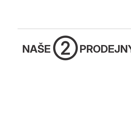
➁
NAŠE
PRODEJN