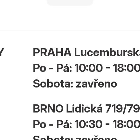
Y
PRAHA Lucembursk
Po - Pá: 10:00 - 18:0
Sobota: zavřeno
BRNO Lidická 719/79
Po - Pá: 10:30 - 18:0
Sobota: zavřeno