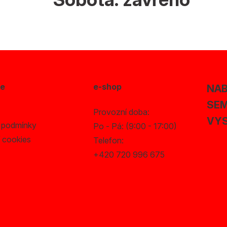
ce
e-shop
NAB
SEM
Provozní doba:
VYS
 podmínky
Po - Pá: (9:00 - 17:00)
 cookies
Telefon:
+420 720 996 675