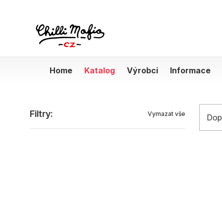
Home
Katalog
Výrobci
Informace
Produkty
Filtry:
Vymazat vše
Dop