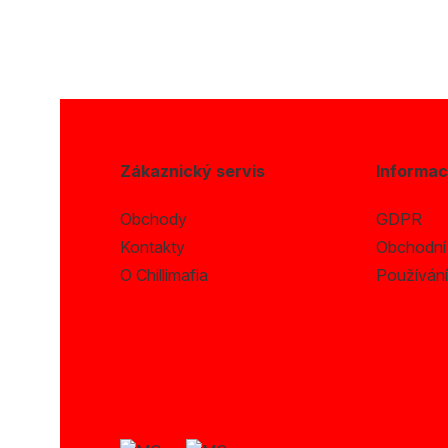
Zákaznický servis
Informa
Obchody
GDPR
Kontakty
Obchodní
O Chillimafia
Používání